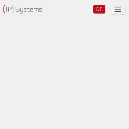
DE
EN