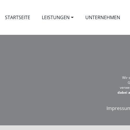
STARTSEITE
LEISTUNGEN
UNTERNEHMEN
Wir 
G
verwe
dabei a
Impressu