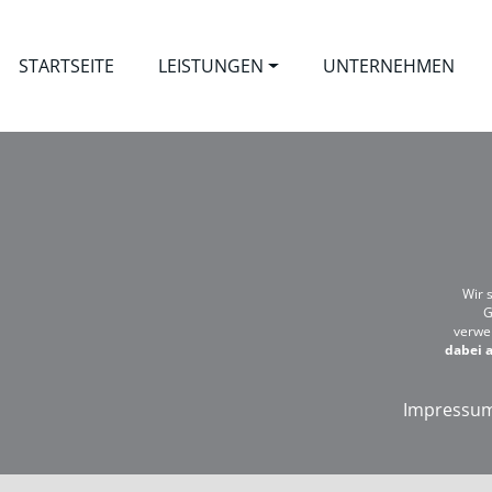
STARTSEITE
LEISTUNGEN
UNTERNEHMEN
Wir 
G
verwe
dabei a
Impressu