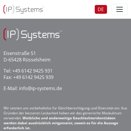
DE
EN
Eisenstraße 51
D-65428 Rüsselsheim
Tel:
+49 6142 9425 931
Fax: +49 6142 9425 939
E-Mail:
info@ip-systems.de
Wir setzten uns vorbehaltslos für Gleichberechtigung und Diversität ein. Aus
Gründen der besseren Lesbarkeit haben wir das generische Maskulinum
verwendet.
Weibliche und anderweitige Geschlechteridentitäten
werden dabei ausdrücklich mitgemeint, soweit es für die Aussage
erforderlich ist.